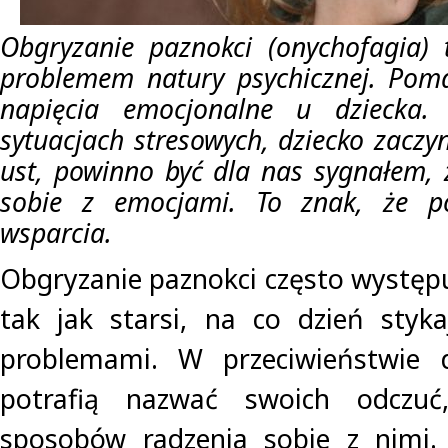
Obgryzanie paznokci (onychofagia) 
problemem natury psychicznej. Pom
napięcia emocjonalne u dziecka.
sytuacjach stresowych, dziecko zaczy
ust, powinno być dla nas sygnałem, 
sobie z emocjami. To znak, że po
wsparcia.
Obgryzanie paznokci często występuje
tak jak starsi, na co dzień styk
problemami. W przeciwieństwie 
potrafią nazwać swoich odczuć
sposobów radzenia sobie z nimi.