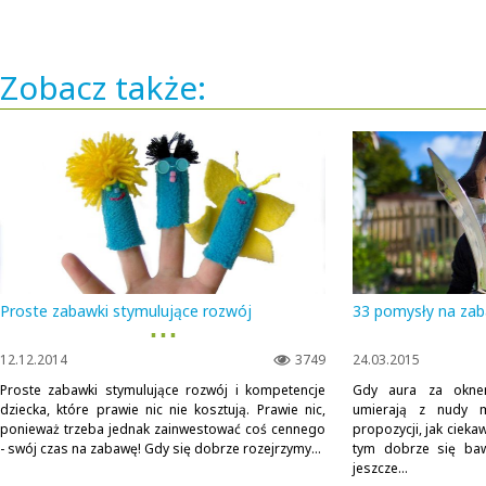
Zobacz także:
Proste zabawki stymulujące rozwój
33 pomysły na zab
▪ ▪ ▪
12.12.2014
3749
24.03.2015
Proste zabawki stymulujące rozwój i kompetencje
Gdy aura za oknem
dziecka, które prawie nic nie kosztują. Prawie nic,
umierają z nudy m
ponieważ trzeba jednak zainwestować coś cennego
propozycji, jak cieka
- swój czas na zabawę! Gdy się dobrze rozejrzymy...
tym dobrze się baw
jeszcze...