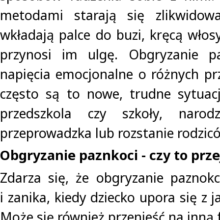
metodami starają się zlikwidować
wkładają palce do buzi, kręcą włosy
przynosi im ulgę. Obgryzanie p
napięcia emocjonalne o różnych pr
często są to nowe, trudne sytuacj
przedszkola czy szkoły, narodz
przeprowadzka lub rozstanie rodzic
Obgryzanie paznkoci - czy to prz
Zdarza się, że obgryzanie paznokci
i zanika, kiedy dziecko upora się z
Może się również przenieść na inną