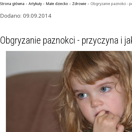
Strona główna
›
Artykuły
›
Małe dziecko
›
Zdrowie
›
Obgryzanie paznokci - pr
Dodano: 09.09.2014
Obgryzanie paznokci - przyczyna i j