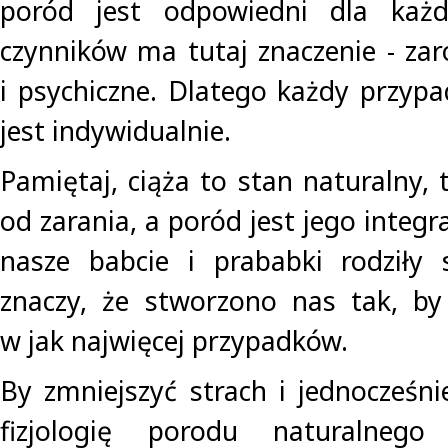
poród jest odpowiedni dla każ
czynników ma tutaj znaczenie - zar
i psychiczne. Dlatego każdy przyp
jest indywidualnie.
Pamiętaj, ciąża to stan naturalny,
od zarania, a poród jest jego integr
nasze babcie i prababki rodziły 
znaczy, że stworzono nas tak, by
w jak najwięcej przypadków.
By zmniejszyć strach i jednocześni
fizjologię porodu naturalneg