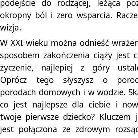
podejście do rodzącej, leżąca po
okropny ból i zero wsparcia. Racze
wizja.
W XXI wieku można odnieść wrażen
sposobem zakończenia ciąży jest ce
życzenie, najlepiej z góry ust
Oprócz tego słyszysz o porod
porodach domowych i w wodzie. Sk
co jest najlepsze dla ciebie i no
twoje pierwsze dziecko? Kluczem j
jest połączona ze zdrowym rozsą