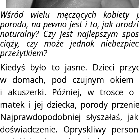
Wśród wielu męczących kobiety p
porodu, na pewno jest i to, jak urodz
naturalny? Czy jest najlepszym spo
ciąży, czy może jednak niebezpie
przeżytkiem?
Kiedyś było to jasne. Dzieci przy
w domach, pod czujnym okiem k
i akuszerki. Później, w trosce o
matek i jej dziecka, porody przenie
Najprawdopodobniej słyszałaś, jak
doświadczenie. Opryskliwy person