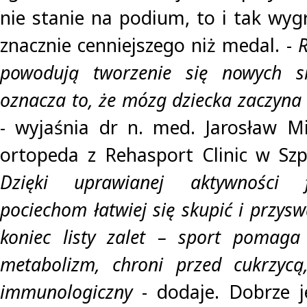
nie stanie na podium, to i tak wyg
znacznie cenniejszego niż medal. -
R
powodują tworzenie się nowych si
oznacza to, że mózg dziecka zaczyna 
- wyjaśnia dr n. med. Jarosław Mi
ortopeda z Rehasport Clinic w Szpi
Dzięki uprawianej aktywności f
pociechom łatwiej się skupić i przysw
koniec listy zalet – sport pomaga
metabolizm, chroni przed cukrzyc
immunologiczny
- dodaje. Dobrze j