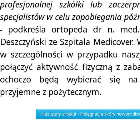
profesjonalnej szkółki lub zaczerp
specjalistów w celu zapobiegania póź
- podkreśla ortopeda dr n. med.
Deszczyński ze Szpitala Medicover. 
w szczególności w przypadku nasz
połączyć aktywność fizyczną z zab
ochoczo będą wybierać się na t
przyjemne z pożytecznym.
Następny artykuł › Pielęgnacja skóry noworodk