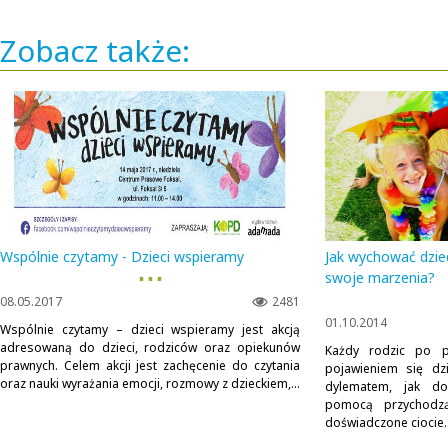
Zobacz także:
Wspólnie czytamy - Dzieci wspieramy
Jak wychować dziec
▪ ▪ ▪
swoje marzenia?
08.05.2017
2481
01.10.2014
Wspólnie czytamy – dzieci wspieramy jest akcją
adresowaną do dzieci, rodziców oraz opiekunów
Każdy rodzic po pi
prawnych. Celem akcji jest zachęcenie do czytania
pojawieniem się dz
oraz nauki wyrażania emocji, rozmowy z dzieckiem,...
dylematem, jak d
pomocą przychodzą
doświadczone ciocie..