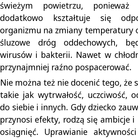
świeżym powietrzu, poniewa
dodatkowo kształtuje się odpo
organizmu na zmiany temperatury o
śluzowe dróg oddechowych, bę
wirusów i bakterii. Nawet w chłod
przynajmniej raźno pospacerować.
Nie można też nie docenić tego, że 
takie jak wytrwałość, uczciwość, 
do siebie i innych. Gdy dziecko zauw
przynosi efekty, rodzą się ambicje i
osiągnięć. Uprawianie aktywności f