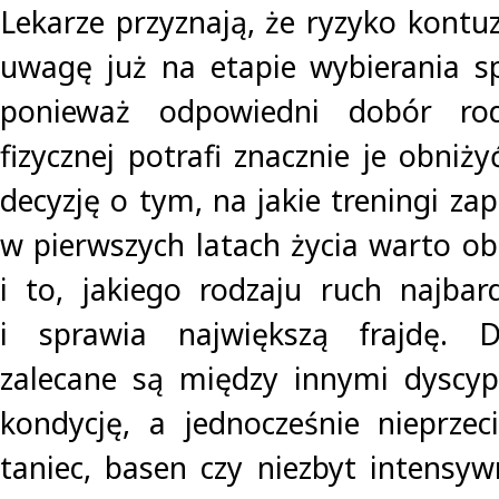
Lekarze przyznają, że ryzyko kontu
uwagę już na etapie wybierania sp
ponieważ odpowiedni dobór rod
fizycznej potrafi znacznie je obniży
decyzję o tym, na jakie treningi zap
w pierwszych latach życia warto o
i to, jakiego rodzaju ruch najbard
i sprawia największą frajdę. D
zalecane są między innymi dyscyp
kondycję, a jednocześnie nieprzeci
taniec, basen czy niezbyt intensyw