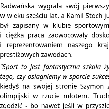
Radwańska wygrała swój pierwszy 
w wieku sześciu lat, a Kamil Stoch j
był zapisany w klubie sportowym.
i ciężka praca zaowocowały dosk
i reprezentowaniem naszego kraj
prestiżowych zawodach.
"Sport to jest fantastyczna szkoła ż
tego, czy osiągniemy w sporcie sukces
kiedyś na swojej stronie Szymon Z
olimpijski w rzucie młotem. Trud
zgodzić - bo nawet jeśli w przyszł