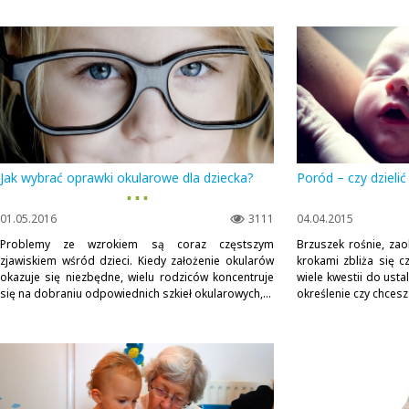
Jak wybrać oprawki okularowe dla dziecka?
Poród – czy dzielić
▪ ▪ ▪
01.05.2016
3111
04.04.2015
Problemy ze wzrokiem są coraz częstszym
Brzuszek rośnie, zao
zjawiskiem wśród dzieci. Kiedy założenie okularów
krokami zbliża się c
okazuje się niezbędne, wielu rodziców koncentruje
wiele kwestii do ustal
się na dobraniu odpowiednich szkieł okularowych,...
określenie czy chcesz