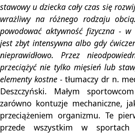
stawowy u dziecka cały czas się rozwij
wrażliwy na różnego rodzaju obcią
powodować aktywność fizyczna - w s
jest zbyt intensywna albo gdy ćwicz
nieprawidłowo. Przez nieodpowied
przeciążyć nie tylko mięsień lub staw
elementy kostne
- tłumaczy dr n. me
Deszczyński. Małym sportowcom 
zarówno kontuzje mechaniczne, j
przeciążeniem organizmu. Te pier
przede wszystkim w sportach 