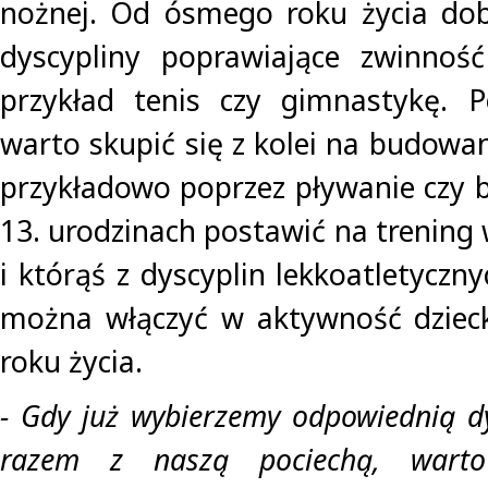
nożnej. Od ósmego roku życia dob
dyscypliny poprawiające zwinnoś
przykład tenis czy gimnastykę. P
warto skupić się z kolei na budowa
przykładowo poprzez pływanie czy b
13. urodzinach postawić na trening
i którąś z dyscyplin lekkoatletyczny
można włączyć w aktywność dzieck
roku życia.
- Gdy już wybierzemy odpowiednią d
razem z naszą pociechą, wart