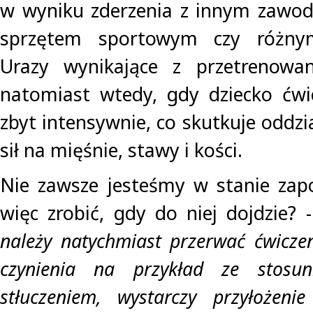
w wyniku zderzenia z innym zawodn
sprzętem sportowym czy różnym
Urazy wynikające z przetrenowan
natomiast wtedy, gdy dziecko ćwi
zbyt intensywnie, co skutkuje oddz
sił na mięśnie, stawy i kości.
Nie zawsze jesteśmy w stanie zapo
więc zrobić, gdy do niej dojdzie? 
należy natychmiast przerwać ćwicze
czynienia na przykład ze stosu
stłuczeniem, wystarczy przyłożeni