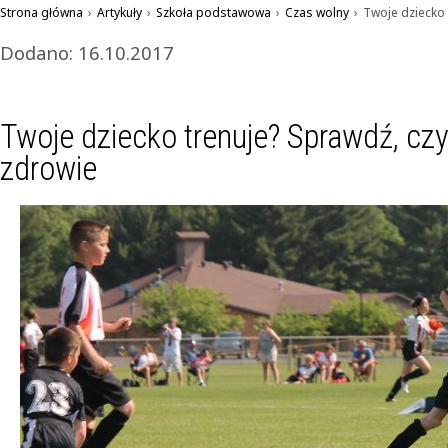
Strona główna
›
Artykuły
›
Szkoła podstawowa
›
Czas wolny
›
Twoje dziecko 
Dodano: 16.10.2017
Twoje dziecko trenuje? Sprawdź, cz
zdrowie