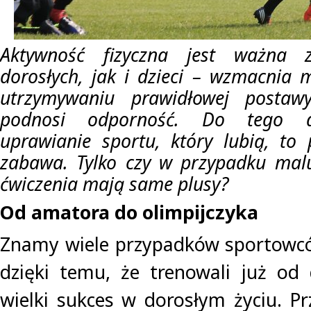
Aktywność fizyczna jest ważna 
dorosłych, jak i dzieci – wzmacnia
utrzymywaniu prawidłowej postaw
podnosi odporność. Do tego d
uprawianie sportu, który lubią, to
zabawa. Tylko czy w przypadku malu
ćwiczenia mają same plusy?
Od amatora do olimpijczyka
Znamy wiele przypadków sportowcó
dzięki temu, że trenowali już od d
wielki sukces w dorosłym życiu. Pr