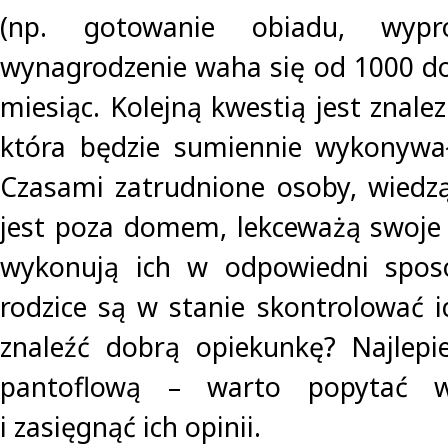
(np. gotowanie obiadu, wypro
wynagrodzenie waha się od 1000 do
miesiąc. Kolejną kwestią jest znalez
która będzie sumiennie wykonywał
Czasami zatrudnione osoby, wiedz
jest poza domem, lekceważą swoje 
wykonują ich w odpowiedni spos
rodzice są w stanie skontrolować i
znaleźć dobrą opiekunkę? Najlepi
pantoflową – warto popytać w
i zasięgnąć ich opinii.