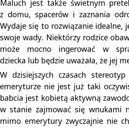
Maluch jest także świetnym prete
z domu, spacerów i zaznania odro
Wydaje się to rozwiązanie idealne,
swoje wady. Niektórzy rodzice obawi
może mocno ingerować w spr
dziecka lub będzie uważała, że jej m
W dzisiejszych czasach stereotyp
emeryturze nie jest już taki oczywis
babcia jest kobietą aktywną zawodo
w stanie zajmować się wnukami na
mimo emerytury zwyczajnie nie ch