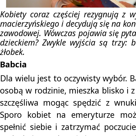
Kobiety coraz częściej rezygnują z 
macierzyńskiego i decydują się na ko
zawodowej. Wówczas pojawia się pytan
dzieckiem? Zwykle wyjścia są trzy: b
żłobek.
Babcia
Dla wielu jest to oczywisty wybór. B
osobą w rodzinie, mieszka blisko i 
szczęśliwa mogąc spędzić z wnuki
Sporo kobiet na emeryturze mo
spełnić siebie i zatrzymać poczuci