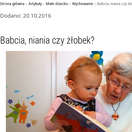
Strona główna
›
Artykuły
›
Małe dziecko
›
Wychowanie
›
Babcia, niania czy żł
Dodano: 20.10.2016
Babcia, niania czy żłobek?