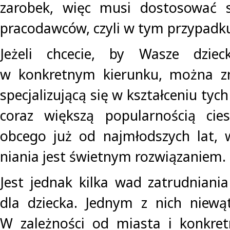
zarobek, więc musi dostosować 
pracodawców, czyli w tym przypadku
Jeżeli chcecie, by Wasze dziec
w konkretnym kierunku, można zn
specjalizującą się w kształceniu tyc
coraz większą popularnością cie
obcego już od najmłodszych lat, 
niania jest świetnym rozwiązaniem.
Jest jednak kilka wad zatrudniania
dla dziecka. Jednym z nich niewąt
W zależności od miasta i konkre