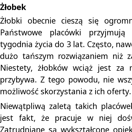
Żłobek
Żłobki obecnie cieszą się ogromn
Państwowe placówki przyjmują
tygodnia życia do 3 lat. Często, naw
dużo tańszym rozwiązaniem niż za
Niestety, żłobków wciąż jest za 
przybywa. Z tego powodu, nie wsz
możliwość skorzystania z ich oferty.
Niewątpliwą zaletą takich placówe
jest fakt, że pracuje w niej doś
Zatrudniane są wykształcone opieku