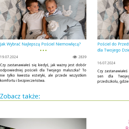
Jak Wybrać Najlepszą Pościel Niemowlęcą?
Pościel do Przed
▪ ▪ ▪
dla Twojego Dzi
19.07.2024
2839
16.07.2024
Czy zastanawiałeś się kiedyś, jak ważny jest dobór
odpowiedniej pościeli dla Twojego maluszka? To
Czy zastanawiałeś 
nie tylko kwestia estetyki, ale przede wszystkim
sen dla Twoje
komfortu i bezpieczeństwa.
przedszkolu, gdzie
Zobacz także: