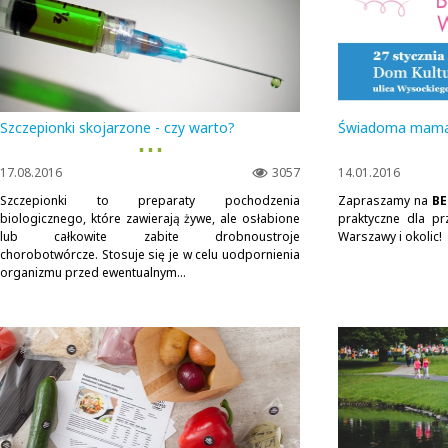
Szczepionki skojarzone - czy warto?
Świadoma mama -
▪ ▪ ▪
17.08.2016
3057
14.01.2016
Szczepionki to preparaty pochodzenia
Zapraszamy na
BE
biologicznego, które zawierają żywe, ale osłabione
praktyczne dla pr
lub całkowite zabite drobnoustroje
Warszawy i okolic!
chorobotwórcze. Stosuje się je w celu uodpornienia
organizmu przed ewentualnym...