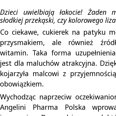
Dzieci uwielbiają łakocie! Żaden
słodkiej przekąski, czy kolorowego liza
Co ciekawe, cukierek na patyku m
przysmakiem, ale również źród
witamin. Taka forma uzupełnienia
jest dla maluchów atrakcyjna. Dzię
kojarzyła malcowi z przyjemności
obowiązkiem.
Wychodząc naprzeciw oczekiwanio
Angelini Pharma Polska wprowa