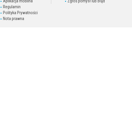
Aplikacja mobilna
Zgłoś pomysł lub błąd
Regulamin
Polityka Prywatności
Nota prawna