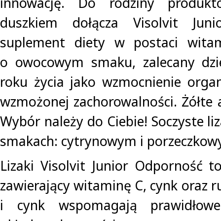
innowację. Do rodziny produk
duszkiem dołącza Visolvit Jun
suplement diety w postaci wita
o owocowym smaku, zalecany dzi
roku życia jako wzmocnienie orga
wzmożonej zachorowalności. Żółte
Wybór należy do Ciebie! Soczyste li
smakach: cytrynowym i porzeczkow
Lizaki Visolvit Junior Odporność t
zawierający witaminę C, cynk oraz 
i cynk wspomagają prawidłowe