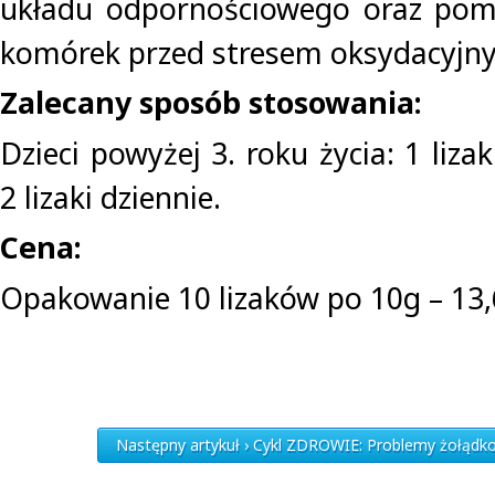
układu odpornościowego oraz pom
komórek przed stresem oksydacyjn
Zalecany sposób stosowania:
Dzieci powyżej 3. roku życia: 1 lizak
2 lizaki dziennie.
Cena:
Opakowanie 10 lizaków po 10g – 13,
Następny artykuł › Cykl ZDROWIE: Problemy żołądk