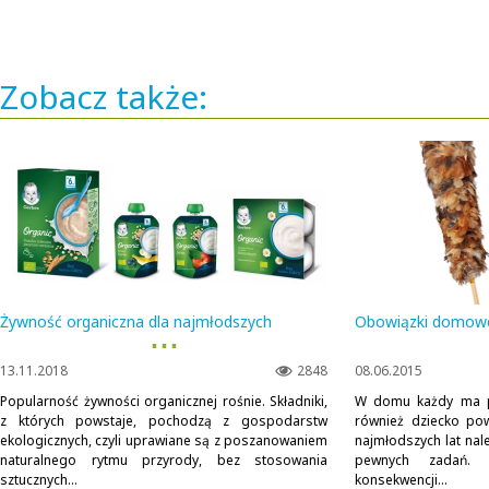
Zobacz także:
Żywność organiczna dla najmłodszych
Obowiązki domow
▪ ▪ ▪
13.11.2018
2848
08.06.2015
Popularność żywności organicznej rośnie. Składniki,
W domu każdy ma pr
z których powstaje, pochodzą z gospodarstw
również dziecko pow
ekologicznych, czyli uprawiane są z poszanowaniem
najmłodszych lat nal
naturalnego rytmu przyrody, bez stosowania
pewnych zadań. 
sztucznych...
konsekwencji...