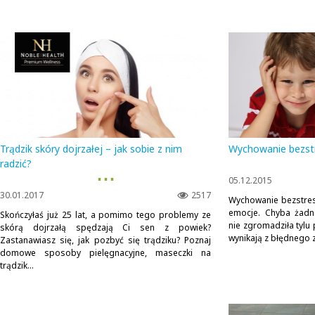
Trądzik skóry dojrzałej – jak sobie z nim
Wychowanie bezstr
radzić?
▪ ▪ ▪
05.12.2015
30.01.2017
2517
Wychowanie bezstre
emocje. Chyba żadn
Skończyłaś już 25 lat, a pomimo tego problemy ze
nie zgromadziła tylu
skórą dojrzałą spędzają Ci sen z powiek?
wynikają z błędnego z
Zastanawiasz się, jak pozbyć się trądziku? Poznaj
domowe sposoby pielęgnacyjne, maseczki na
trądzik...