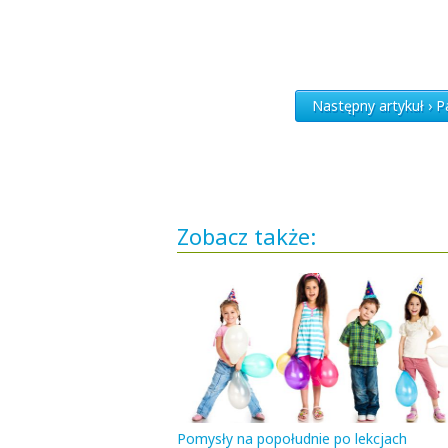
Następny artykuł › P
Zobacz także:
Pomysły na popołudnie po lekcjach