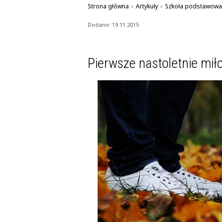
Strona główna
›
Artykuły
›
Szkoła podstawowa
Dodano: 19.11.2015
Pierwsze nastoletnie mił