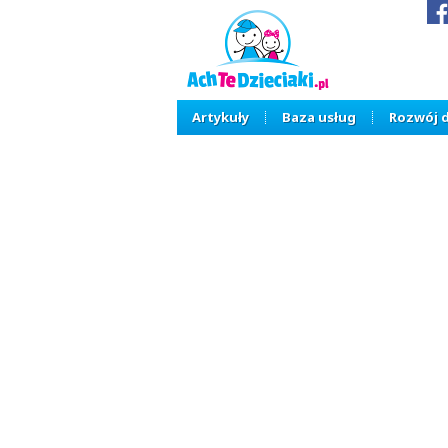
Artykuły
Baza usług
Rozwój 