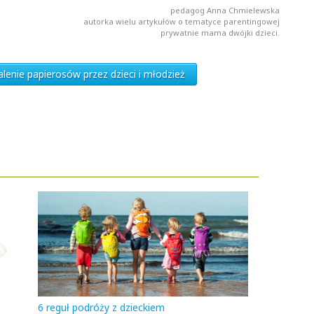
pedagog Anna Chmielewska
autorka wielu artykułów o tematyce parentingowej
prywatnie mama dwójki dzieci.
alenie papierosów przez dzieci i młodzież
6 reguł podróży z dzieckiem