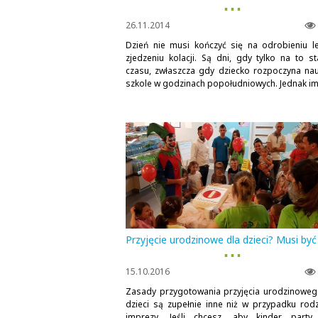
▪ ▪ ▪
26.11.2014
Dzień nie musi kończyć się na odrobieniu lek
zjedzeniu kolacji. Są dni, gdy tylko na to st
czasu, zwłaszcza gdy dziecko rozpoczyna na
szkole w godzinach popołudniowych. Jednak im.
Przyjęcie urodzinowe dla dzieci? Musi być
▪ ▪ ▪
15.10.2016
Zasady przygotowania przyjęcia urodzinoweg
dzieci są zupełnie inne niż w przypadku rodz
imprezy. Jeśli chcesz, aby kinder party