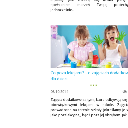
spełnieniem marzeń Twojej pociec
jednocześnie...
Co poza lekcjami? - o zajęciach dodatko
dla dzieci
▪ ▪ ▪
08.10.2014
Zajęcia dodatkowe są tymi, które odbywają się
obowiązkowymi lekcjami w szkole. Zajęc
prowadzone na terenie szkoły (określamy je 
jako pozalekcyjne), bądź poza jej obrębem. Jak..