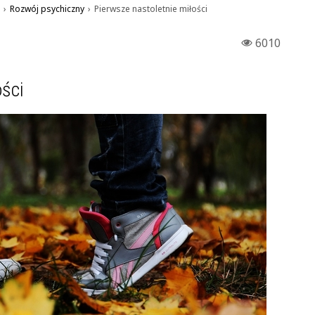
›
Rozwój psychiczny
›
Pierwsze nastoletnie miłości
6010
ości