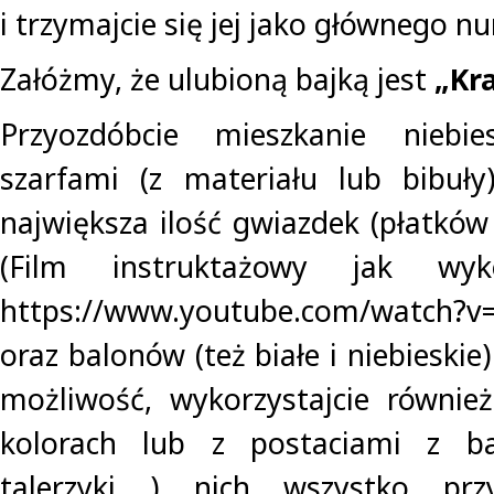
i trzymajcie się jej jako głównego nu
Załóżmy, że ulubioną bajką jest
„Kr
Przyozdóbcie mieszkanie niebie
szarfami (z materiału lub bibuły
największa ilość gwiazdek (płatków
(Film instruktażowy jak wyk
https://www.youtube.com/watch?
oraz balonów (też białe i niebieskie)
możliwość, wykorzystajcie równie
kolorach lub z postaciami z ba
talerzyki ) nich wszystko pr