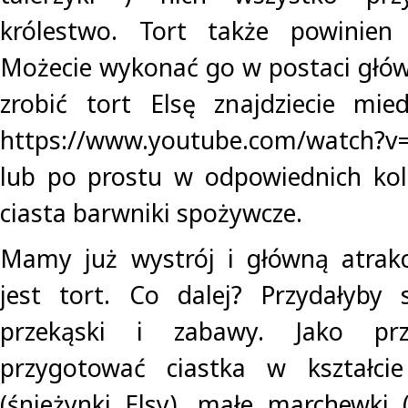
królestwo. Tort także powinien
Możecie wykonać go w postaci główn
zrobić tort Elsę znajdziecie mie
https://www.youtube.com/watch?
lub po prostu w odpowiednich kol
ciasta barwniki spożywcze.
Mamy już wystrój i główną atrakc
jest tort. Co dalej? Przydałyby s
przekąski i zabawy. Jako prz
przygotować ciastka w kształci
(śnieżynki Elsy), małe marchewki 