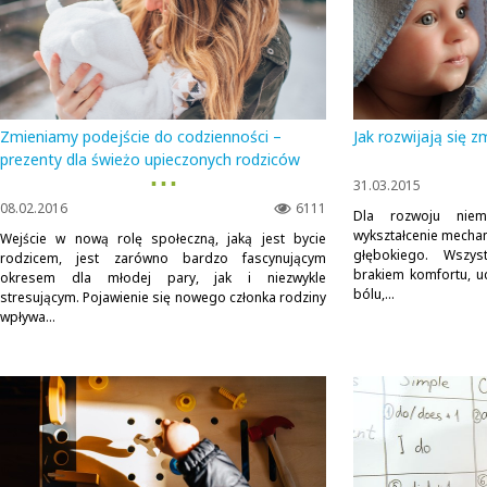
Zmieniamy podejście do codzienności –
Jak rozwijają się 
prezenty dla świeżo upieczonych rodziców
▪ ▪ ▪
31.03.2015
08.02.2016
6111
Dla rozwoju niemow
wykształcenie mecha
Wejście w nową rolę społeczną, jaką jest bycie
głębokiego. Wszys
rodzicem, jest zarówno bardzo fascynującym
brakiem komfortu, u
okresem dla młodej pary, jak i niezwykle
bólu,...
stresującym. Pojawienie się nowego członka rodziny
wpływa...