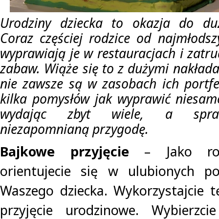
Urodziny dziecka to okazja do du
Coraz częściej rodzice od najmłodszy
wyprawiają je w restauracjach i zatr
zabaw. Wiąże się to z dużymi nakłada
nie zawsze są w zasobach ich portf
kilka pomysłów jak wyprawić niesamo
wydając zbyt wiele, a spraw
niezapomnianą przygodę.
Bajkowe przyjęcie
– Jako ro
orientujecie się w ulubionych po
Waszego dziecka. Wykorzystajcie t
przyjęcie urodzinowe. Wybierzci