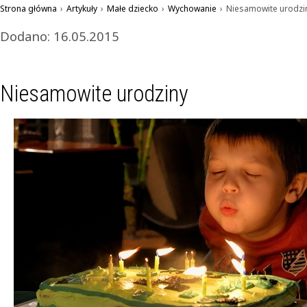
Strona główna
›
Artykuły
›
Małe dziecko
›
Wychowanie
›
Niesamowite urodzi
Dodano: 16.05.2015
Niesamowite urodziny