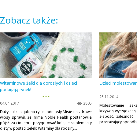
Zobacz także:
Witaminowe żelki dla dorosłych i dzieci
Dzieci molestowan
podbijają rynek!
▪ ▪ ▪
25.11.2014
04.04.2017
2805
Molestowanie seks
krzywdą wyrządzaną d
Duży sukces, jaki na rynku odniosły Misie na zdrowe
słabość, zależność, 
włosy sprawił, że firma Noble Health postanowiła
przerażający sposób. 
pójść za ciosem i przygotować kolejne suplementy
diety w postaci żelek: Witaminy dla rodziny...