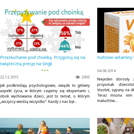
Przesłuchanie pod choinką. Przygotuj się na
Kultowe witaminy 
świąteczną presję na Singli
▪ ▪ ▪
04.08.2014
22.12.2015
2903
Niejeden dorosły 
przysmak dziecińs
Jak podkreślają psychologowie, związki to główny
Visolvit, sypany na dł
aspekt życia, w którym czujemy się ekspertami i,
Teraz można nim u
obok wychowania dzieci, jest to temat, o którym
maluchów....
„wszyscy wiedzą wszystko”. Każdy z nas był...