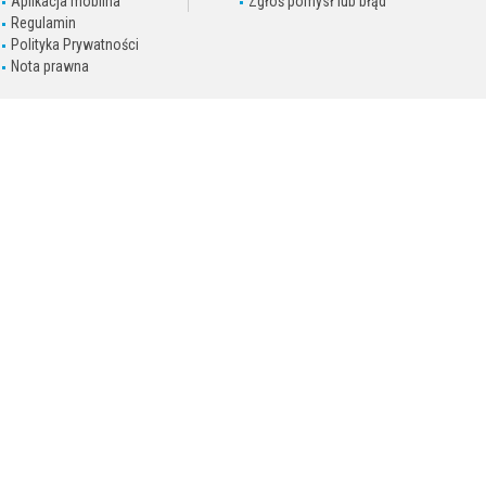
Aplikacja mobilna
Zgłoś pomysł lub błąd
Regulamin
Polityka Prywatności
Nota prawna