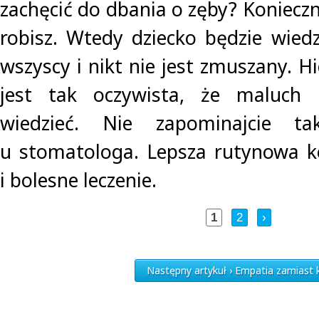
zachęcić do dbania o zęby? Konieczni
robisz. Wtedy dziecko będzie wiedz
wszyscy i nikt nie jest zmuszany. H
jest tak oczywista, że maluch
wiedzieć. Nie zapominajcie t
u stomatologa. Lepsza rutynowa ko
i bolesne leczenie.
1
2
›
Następny artykuł › Empatia zamiast 