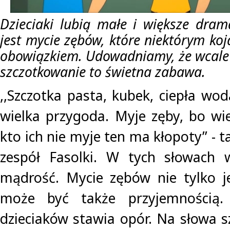
Dzieciaki lubią małe i większe dram
jest mycie zębów, które niektórym koj
obowiązkiem. Udowadniamy, że wcale n
szczotkowanie to świetna zabawa.
,,Szczotka pasta, kubek, ciepła wod
wielka przygoda. Myje zęby, bo w
kto ich nie myje ten ma kłopoty’’ - 
zespół Fasolki. W tych słowach w
mądrość. Mycie zębów nie tylko je
może być także przyjemnością
dzieciaków stawia opór. Na słowa s