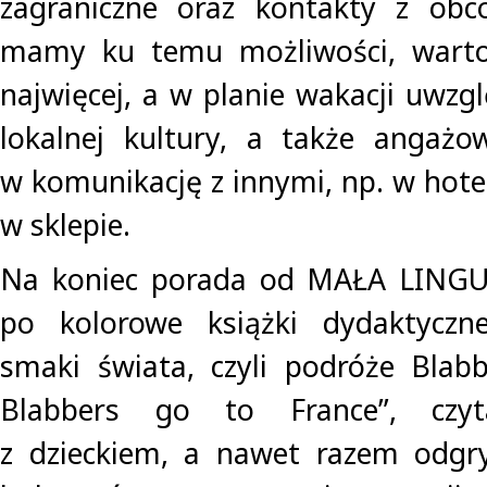
zagraniczne oraz kontakty z obco
mamy ku temu możliwości, warto
najwięcej, a w planie wakacji uwzg
lokalnej kultury, a także angażo
w komunikację z innymi, np. w hotel
w sklepie.
Na koniec porada od MAŁA LINGU
po kolorowe książki dydaktyczne,
smaki świata, czyli podróże Blabb
Blabbers go to France”, czyt
z dzieckiem, a nawet razem odgry