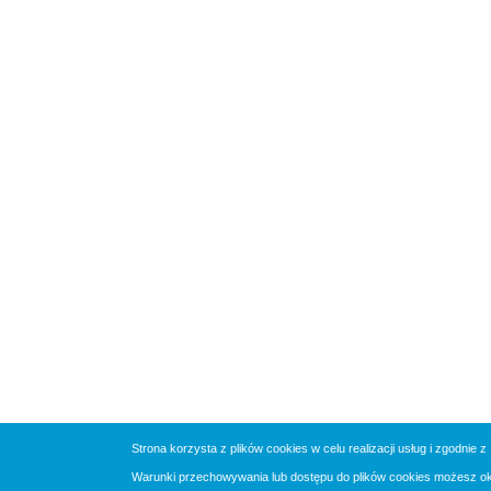
Strona korzysta z plików cookies w celu realizacji usług i zgodnie z
Warunki przechowywania lub dostępu do plików cookies możesz okre