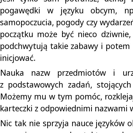
pogawędki w języku obcym, np
samopoczucia, pogody czy wydarzeń
początku może być nieco dziwnie, 
podchwytują takie zabawy i potem 
inicjować.
Nauka nazw przedmiotów i urz
z podstawowych zadań, stojących 
Możemy mu w tym pomóc, rozklejaj
karteczki z odpowiednimi nazwami 
Nic tak nie sprzyja nauce języków 