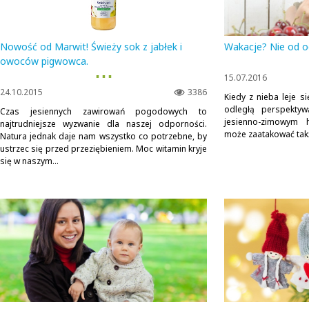
Nowość od Marwit! Świeży sok z jabłek i
Wakacje? Nie od o
owoców pigwowca.
▪ ▪ ▪
15.07.2016
24.10.2015
3386
Kiedy z nieba leje si
odległą perspektyw
Czas jesiennych zawirowań pogodowych to
jesienno-zimowym h
najtrudniejsze wyzwanie dla naszej odporności.
może zaatakować takż
Natura jednak daje nam wszystko co potrzebne, by
ustrzec się przed przeziębieniem. Moc witamin kryje
się w naszym...