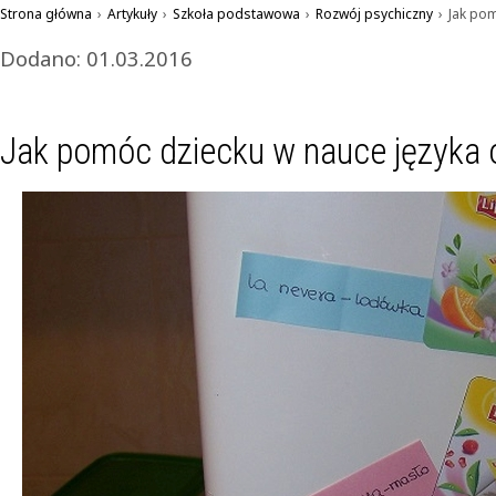
Strona główna
›
Artykuły
›
Szkoła podstawowa
›
Rozwój psychiczny
›
Jak po
Dodano: 01.03.2016
Jak pomóc dziecku w nauce języka 