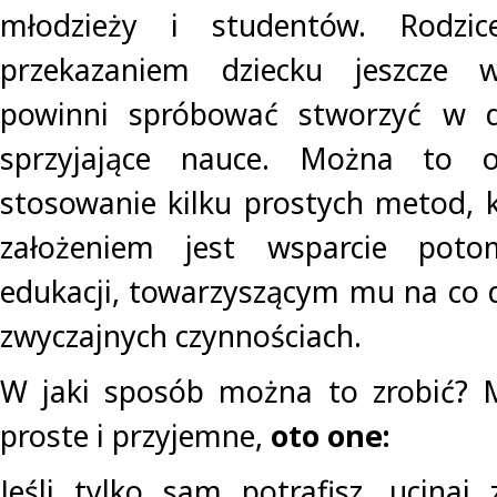
młodzieży i studentów. Rodzice
przekazaniem dziecku jeszcze w
powinni spróbować stworzyć w 
sprzyjające nauce. Można to o
stosowanie kilku prostych metod,
założeniem jest wsparcie pot
edukacji, towarzyszącym mu na co d
zwyczajnych czynnościach.
W jaki sposób można to zrobić? 
proste i przyjemne,
oto one:
Jeśli tylko sam potrafisz, ucinaj 