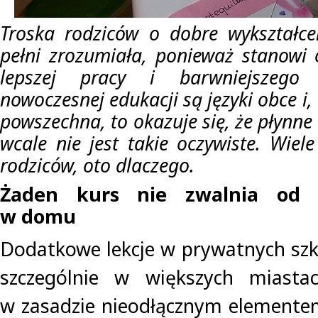
Troska rodziców o dobre wykształce
pełni zrozumiała, ponieważ stanowi
lepszej pracy i barwniejszego 
nowoczesnej edukacji są języki obce i,
powszechna, to okazuje się, że płynn
wcale nie jest takie oczywiste. Wiel
rodziców, oto dlaczego.
Żaden kurs nie zwalnia od 
w domu
Dodatkowe lekcje w prywatnych szk
szczególnie w większych miastac
w zasadzie nieodłącznym elementem 