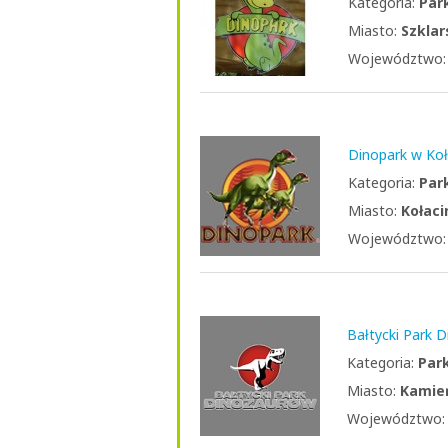
Kategoria:
Par
Miasto:
Szklar
Województwo
Dinopark w Koł
Kategoria:
Par
Miasto:
Kołaci
Województwo
Bałtycki Park
Kategoria:
Par
Miasto:
Kamie
Województwo