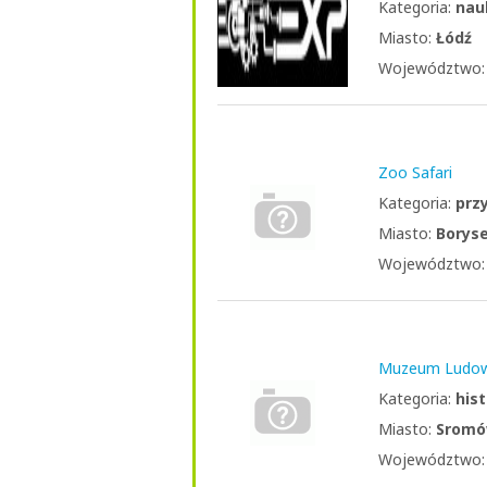
Kategoria:
nau
Miasto:
Łódź
Województwo
Zoo Safari
Kategoria:
prz
Miasto:
Borys
Województwo
Muzeum Ludow
Kategoria:
hist
Miasto:
Srom
Województwo