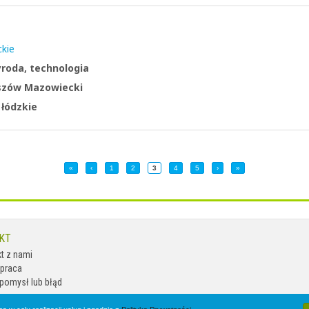
kie
yroda, technologia
zów Mazowiecki
:
łódzkie
«
‹
1
2
3
4
5
›
»
KT
t z nami
praca
pomysł lub błąd