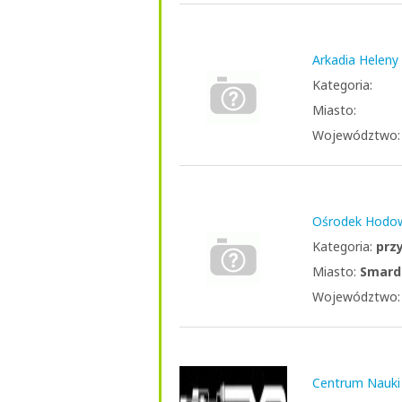
Arkadia Heleny
Kategoria:
Miasto:
Województwo
Ośrodek Hodow
Kategoria:
prz
Miasto:
Smard
Województwo
Centrum Nauki