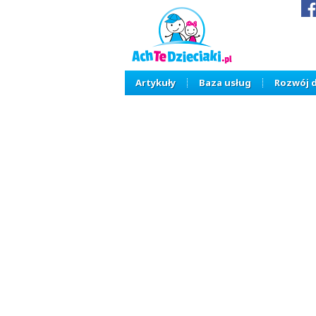
Artykuły
Baza usług
Rozwój 