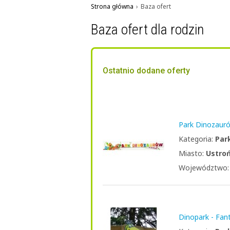
Strona główna
›
Baza ofert
Baza ofert dla rodzin
Ostatnio dodane oferty
Park Dinozaur
Kategoria:
Par
Miasto:
Ustro
Województwo
Dinopark - Fant