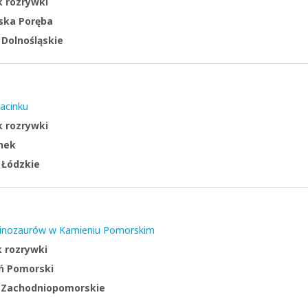
k rozrywki
ska Poręba
:
Dolnośląskie
acinku
k rozrywki
nek
:
Łódzkie
 Dinozaurów w Kamieniu Pomorskim
k rozrywki
ń Pomorski
:
Zachodniopomorskie