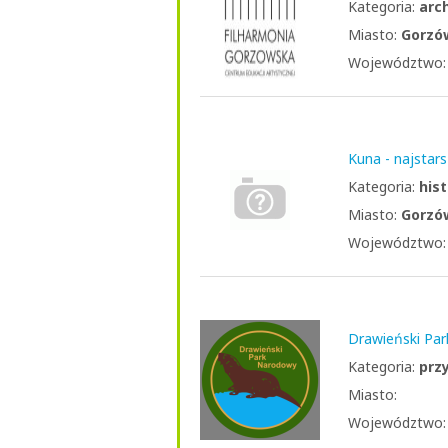
Kategoria:
arc
Miasto:
Gorzó
Województwo
Kuna - najstar
Kategoria:
hist
Miasto:
Gorzó
Województwo
Drawieński Pa
Kategoria:
prz
Miasto:
Województwo