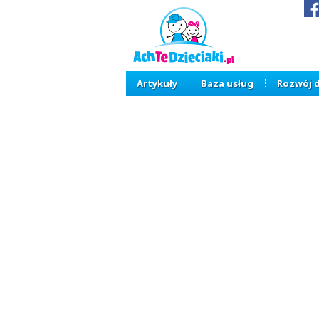
Artykuły
Baza usług
Rozwój 