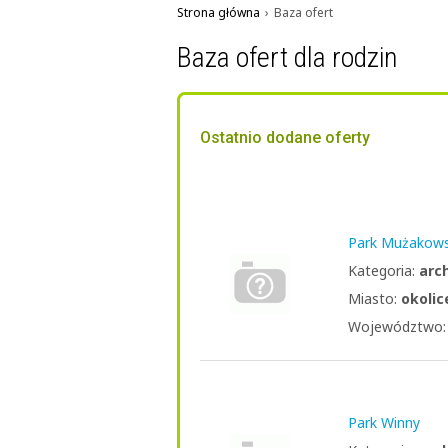
Strona główna
›
Baza ofert
Baza ofert dla rodzin
Ostatnio dodane oferty
Park Mużakows
Kategoria:
arc
Miasto:
okolic
Województwo
Park Winny