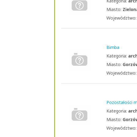
Kategoria:
arc
Miasto:
Zielon
Województwo
Bimba
Kategoria:
arc
Miasto:
Gorzó
Województwo
Pozostałości 
Kategoria:
arc
Miasto:
Gorzó
Województwo