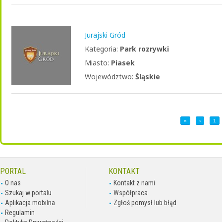
Jurajski Gród
Kategoria:
Park rozrywki
Miasto:
Piasek
Województwo:
Śląskie
«
‹
1
PORTAL
KONTAKT
O nas
Kontakt z nami
Szukaj w portalu
Współpraca
Aplikacja mobilna
Zgłoś pomysł lub błąd
Regulamin