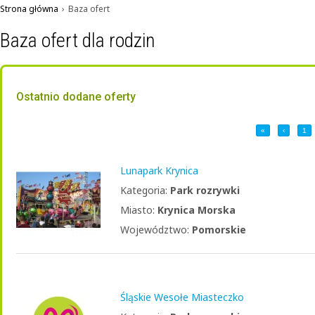
Strona główna
›
Baza ofert
Baza ofert dla rodzin
Ostatnio dodane oferty
«
‹
1
Lunapark Krynica
Kategoria:
Park rozrywki
Miasto:
Krynica Morska
Województwo:
Pomorskie
Śląskie Wesołe Miasteczko