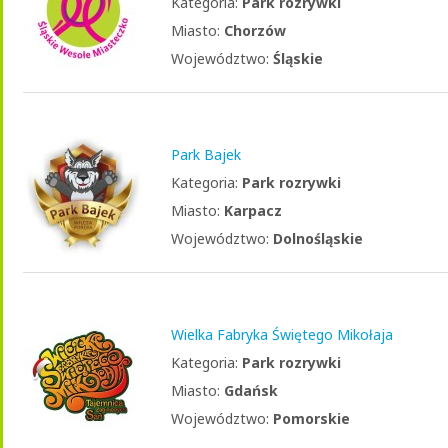
Kategoria:
Park rozrywki
Miasto:
Chorzów
Województwo:
Śląskie
Park Bajek
Kategoria:
Park rozrywki
Miasto:
Karpacz
Województwo:
Dolnośląskie
Wielka Fabryka Świętego Mikołaja
Kategoria:
Park rozrywki
Miasto:
Gdańsk
Województwo:
Pomorskie