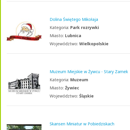
Dolina Świętego Mikołaja
Kategoria:
Park rozrywki
Miasto:
Lubnica
Województwo:
Wielkopolskie
Muzeum Miejskie w Żywcu - Stary Zamek
Kategoria:
Muzeum
Miasto:
Żywiec
Województwo:
Śląskie
Skansen Miniatur w Pobiedziskach