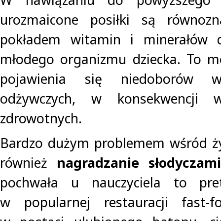
urozmaicone posiłki są równoz
pokładem witamin i minerałów d
młodego organizmu dziecka. To m
pojawienia się niedoborów wi
odżywczych, w konsekwencji w
zdrowotnych.
Bardzo dużym problemem wśród żyw
również
nagradzanie słodyczami
pochwała u nauczyciela to pre
w popularnej restauracji fast-