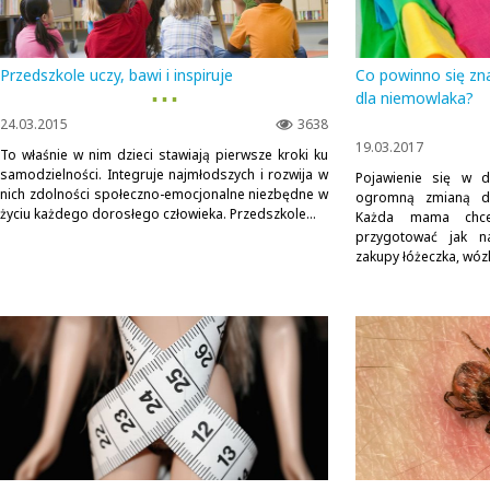
Przedszkole uczy, bawi i inspiruje
Co powinno się zn
▪ ▪ ▪
dla niemowlaka?
24.03.2015
3638
19.03.2017
To właśnie w nim dzieci stawiają pierwsze kroki ku
samodzielności. Integruje najmłodszych i rozwija w
Pojawienie się w 
nich zdolności społeczno-emocjonalne niezbędne w
ogromną zmianą d
życiu każdego dorosłego człowieka. Przedszkole...
Każda mama chc
przygotować jak na
zakupy łóżeczka, wózk