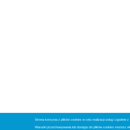
Strona korzysta z plików cookies w celu realizacji usług i zgodnie z
Warunki przechowywania lub dostępu do plików cookies możesz okre