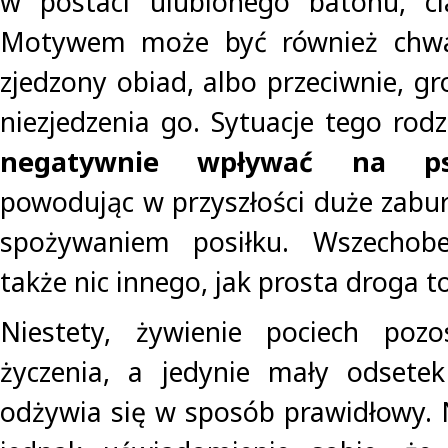
w postaci ulubionego batonu, ci
Motywem może być również chwal
zjedzony obiad, albo przeciwnie, g
niezjedzenia go. Sytuacje tego ro
negatywnie wpływać na ps
powodując w przyszłości duże zabur
spożywaniem posiłku. Wszechobe
także nic innego, jak prosta droga to
Niestety, żywienie pociech poz
życzenia, a jedynie mały odsetek
odżywia się w sposób prawidłowy. N