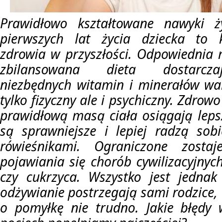
Prawidłowo kształtowane nawyki ż
pierwszych lat życia dziecka to 
zdrowia w przyszłości. Odpowiednia 
zbilansowana dieta dostarcza
niezbędnych witamin i minerałów wa
tylko fizyczny ale i psychiczny. Zdrow
prawidłową masą ciała osiągają leps
są sprawniejsze i lepiej radzą sob
rówieśnikami. Ograniczone zostaj
pojawiania się chorób cywilizacyjnych
czy cukrzyca. Wszystko jest jednak
odżywianie postrzegają sami rodzice,
o pomyłkę nie trudno. Jakie błędy 