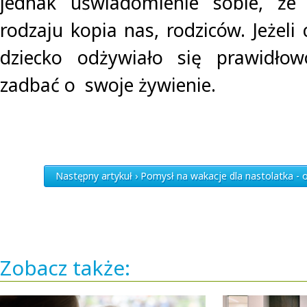
jednak uświadomienie sobie, że
rodzaju kopia nas, rodziców. Jeżel
dziecko odżywiało się prawidło
zadbać o swoje żywienie.
Następny artykuł › Pomysł na wakacje dla nastolatka - 
Zobacz także: