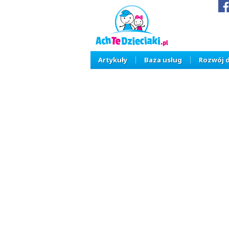
Artykuły
Baza usług
Rozwój 