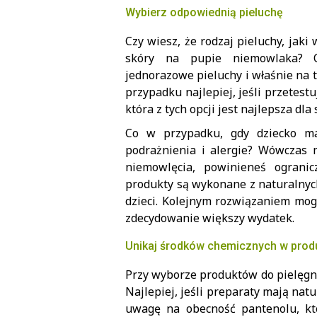
Wybierz odpowiednią pieluchę
Czy wiesz, że rodzaj pieluchy, jak
skóry na pupie niemowlaka? Oc
jednorazowe pieluchy i właśnie na 
przypadku najlepiej, jeśli przetest
która z tych opcji jest najlepsza dl
Co w przypadku, gdy dziecko ma
podrażnienia i alergie? Wówczas 
niemowlęcia, powinieneś ogranic
produkty są wykonane z naturalnyc
dzieci. Kolejnym rozwiązaniem mog
zdecydowanie większy wydatek.
Unikaj środków chemicznych w produ
Przy wyborze produktów do pielęgna
Najlepiej, jeśli preparaty mają nat
uwagę na obecność pantenolu, któr