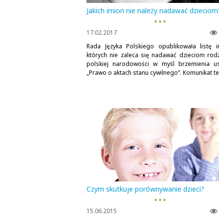
Jakich imion nie należy nadawać dzieciom
▪ ▪ ▪
17.02.2017
Rada Języka Polskiego opublikowała listę i
których nie zaleca się nadawać dzieciom rod
polskiej narodowości w myśl brzemienia u
„Prawo o aktach stanu cywilnego”. Komunikat ten
Czym skutkuje porównywanie dzieci?
▪ ▪ ▪
15.06.2015