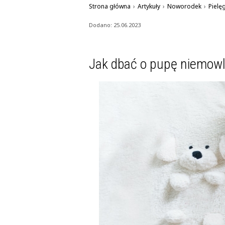
Strona główna
›
Artykuły
›
Noworodek
›
Pielę
Dodano: 25.06.2023
Jak dbać o pupę niemowl