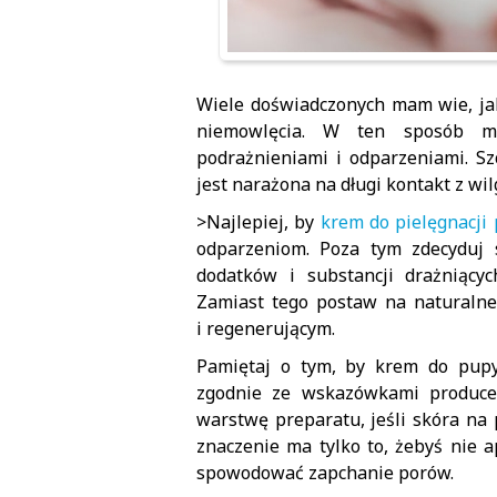
Wiele doświadczonych mam wie, ja
niemowlęcia. W ten sposób mo
podrażnieniami i odparzeniami. Sz
jest narażona na długi kontakt z w
>Najlepiej, by
krem do pielęgnacji
odparzeniom. Poza tym zdecyduj 
dodatków i substancji drażniący
Zamiast tego postaw na naturalne
i regenerującym.
Pamiętaj o tym, by krem do pupy
zgodnie ze wskazówkami producen
warstwę preparatu, jeśli skóra na
znaczenie ma tylko to, żebyś nie 
spowodować zapchanie porów.