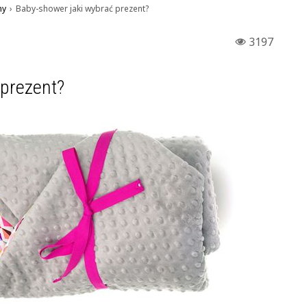
ny
›
Baby-shower jaki wybrać prezent?
3197
 prezent?