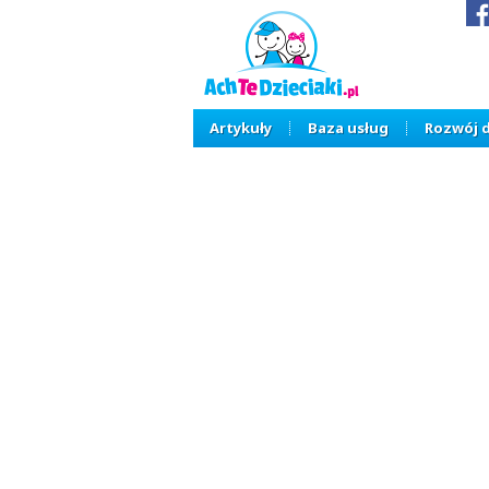
Artykuły
Baza usług
Rozwój 