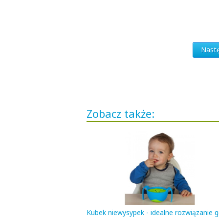
Nastę
Zobacz także:
Kubek niewysypek - idealne rozwiązanie 