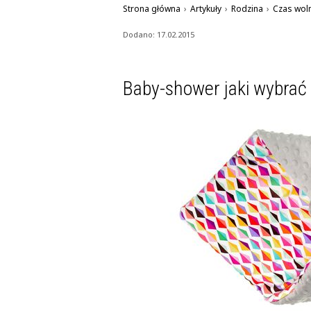
Strona główna
›
Artykuły
›
Rodzina
›
Czas wol
Dodano: 17.02.2015
Baby-shower jaki wybrać