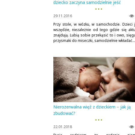
dziecko zaczyna samodzielnie jeść
▪ ▪ ▪
29.11.2016
Przy stole, w wózku, w samochodzie. Dzieci 
wszędzie, niezależnie od tego gdzie się aktu
znajdują. Lubią sobie przekąsić to i owo, sięg
przysmaki do miseczki, samodzielnie wkładać...
Nierozerwalna więź z dzieckiem – jak ją
zbudować?
▪ ▪ ▪
22.01.2018