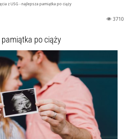
ęcia z USG - najlepsza pamiątka po ciąży
3710
a pamiątka po ciąży