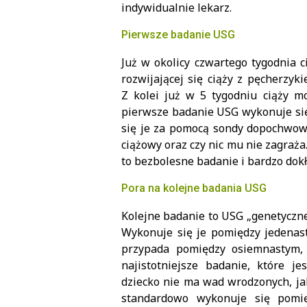
indywidualnie lekarz.
Pierwsze badanie USG
Już w okolicy czwartego tygodnia 
rozwijającej się ciąży z pęcherzy
Z kolei już w 5 tygodniu ciąży mo
pierwsze badanie USG wykonuje się
się je za pomocą sondy dopochwowe
ciążowy oraz czy nic mu nie zagraża
to bezbolesne badanie i bardzo dok
Pora na kolejne badania USG
Kolejne badanie to USG „genetyczne”,
Wykonuje się je pomiędzy jedenast
przypada pomiędzy osiemnastym, 
najistotniejsze badanie, które j
dziecko nie ma wad wrodzonych, ja
standardowo wykonuje się pomi