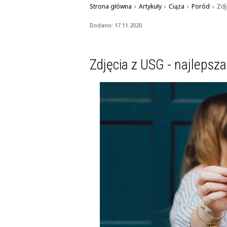
Strona główna
›
Artykuły
›
Ciąża
›
Poród
›
Zdj
Dodano: 17.11.2020
Zdjęcia z USG - najlepsz