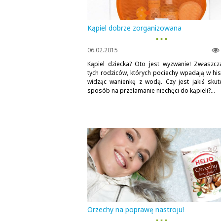
Kąpiel dobrze zorganizowana
▪ ▪ ▪
06.02.2015
Kąpiel dziecka? Oto jest wyzwanie! Zwłaszcz
tych rodziców, których pociechy wpadają w hist
widząc wanienkę z wodą. Czy jest jakiś skut
sposób na przełamanie niechęci do kąpieli?...
Orzechy na poprawę nastroju!
▪ ▪ ▪