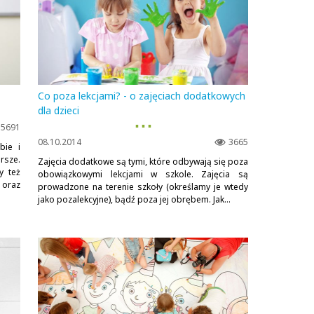
Co poza lekcjami? - o zajęciach dodatkowych
dla dzieci
▪ ▪ ▪
5691
08.10.2014
3665
bie i
rsze.
Zajęcia dodatkowe są tymi, które odbywają się poza
y też
obowiązkowymi lekcjami w szkole. Zajęcia są
oraz
prowadzone na terenie szkoły (określamy je wtedy
jako pozalekcyjne), bądź poza jej obrębem. Jak...