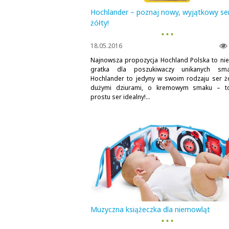
Hochlander – poznaj nowy, wyjątkowy se
żółty!
▪ ▪ ▪
18.05.2016
Najnowsza propozycja Hochland Polska to nie
gratka dla poszukiwaczy unikanych sma
Hochlander to jedyny w swoim rodzaju ser żó
dużymi dziurami, o kremowym smaku – t
prostu ser idealny!...
Muzyczna książeczka dla niemowląt
▪ ▪ ▪