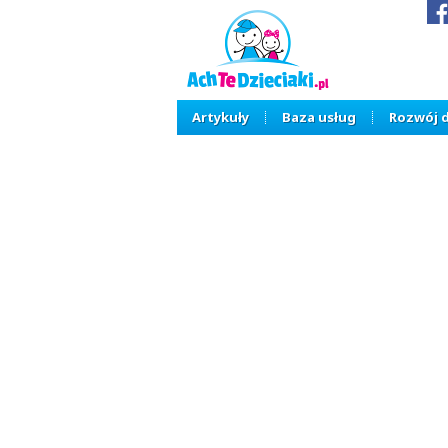
Artykuły
Baza usług
Rozwój 