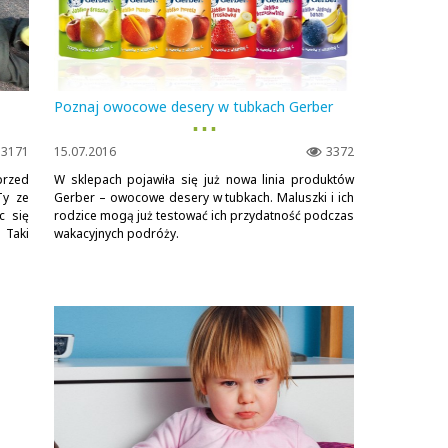
Poznaj owocowe desery w tubkach Gerber
▪ ▪ ▪
3171
15.07.2016
3372
przed
W sklepach pojawiła się już nowa linia produktów
Ty ze
Gerber – owocowe desery w tubkach. Maluszki i ich
c się
rodzice mogą już testować ich przydatność podczas
 Taki
wakacyjnych podróży.