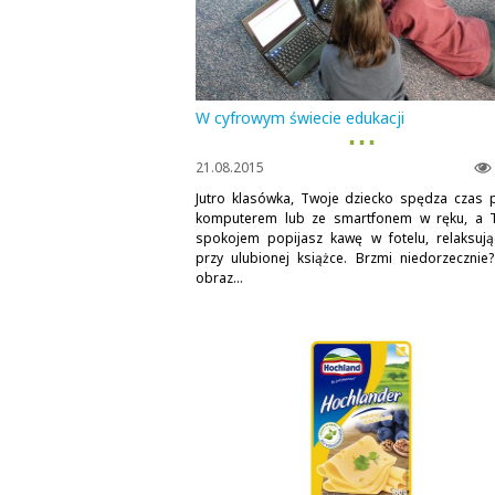
W cyfrowym świecie edukacji
▪ ▪ ▪
21.08.2015
Jutro klasówka, Twoje dziecko spędza czas 
komputerem lub ze smartfonem w ręku, a 
spokojem popijasz kawę w fotelu, relaksują
przy ulubionej książce. Brzmi niedorzecznie?
obraz...