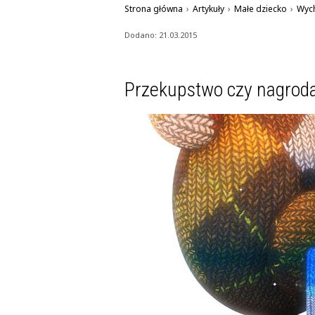
Strona główna
›
Artykuły
›
Małe dziecko
›
Wyc
Dodano: 21.03.2015
Przekupstwo czy nagroda