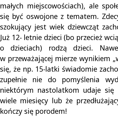
małych miejscowościach), ale spo
się być oswojone z tematem. Zdec
szokujący jest wiek dziewcząt zach
Już 12- letnie dzieci (bo przecież w
o dzieciach) rodzą dzieci. Nawe
w przeważającej mierze wynikiem „w
się, że np. 15-latki świadomie zacho
zupełnie nie do pomyślenia wyd
niektórym nastolatkom udaje się 
wiele miesięcy lub że przedłużając
kończy się porodem!