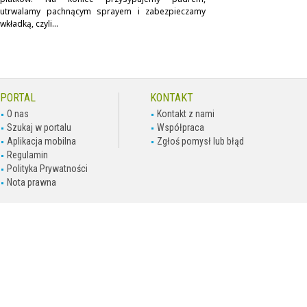
utrwalamy pachnącym sprayem i zabezpieczamy
wkładką, czyli...
PORTAL
KONTAKT
O nas
Kontakt z nami
Szukaj w portalu
Współpraca
Aplikacja mobilna
Zgłoś pomysł lub błąd
Regulamin
Polityka Prywatności
Nota prawna