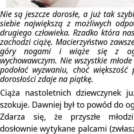
Nie są jeszcze dorosłe, a już tak sz
siebie największą z możliwych odpo
drugiego człowieka. Rzadko która na
zachodzi ciążę. Macierzyństwo zawsz
góry nogami i wiąże się z og
wychowawczym. Nie wszystkie młode
podołać wyzwaniu, choć większość p
dorosłości zdaje na piątkę.
Ciąża nastoletnich dziewczynek j
szokuje. Dawniej był to powód do 
Zdarza się, że przyszłe młod
dosłownie wytykane palcami (zwłasz