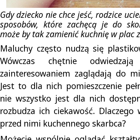
Gdy dziecko nie chce jeść, rodzice uci
sposobów, które zachęcą je do sko
może by tak zamienić kuchnię w plac
Maluchy często nudzą się plastik
Wówczas chętnie odwiedzaj
zainteresowaniem zaglądają do mi
Jest to dla nich pomieszczenie peł
nie wszystko jest dla nich dostę
rozbudza ich ciekawość. Dlaczego 
przed nimi kuchennego skarbca?
Możecie wspólnie oglądać kształt