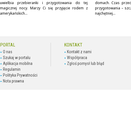
uwielbia przebieranki i przygotowania do tej
domach. Czas przed 
magicznej nocy. Marzy Ci się przyjęcie rodem z
przygotowania – szcz
amerykańskich...
najchętniej...
PORTAL
KONTAKT
O nas
Kontakt z nami
Szukaj w portalu
Współpraca
Aplikacja mobilna
Zgłoś pomysł lub błąd
Regulamin
Polityka Prywatności
Nota prawna