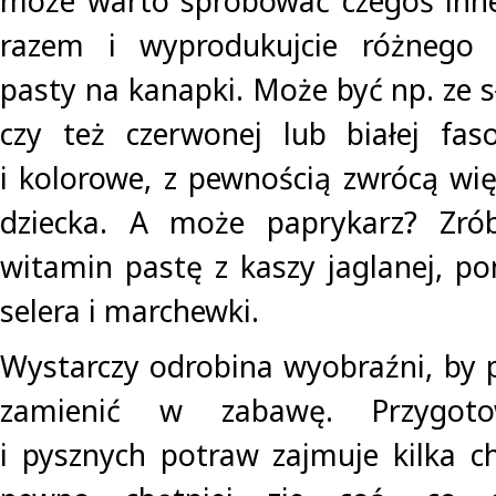
może warto spróbować czegoś inne
razem i wyprodukujcie różnego 
pasty na kanapki. Może być np. ze s
czy też czerwonej lub białej fas
i kolorowe, z pewnością zwrócą w
dziecka. A może paprykarz? Zró
witamin pastę z kaszy jaglanej, po
selera i marchewki.
Wystarczy odrobina wyobraźni, by 
zamienić w zabawę. Przygoto
i pysznych potraw zajmuje kilka c