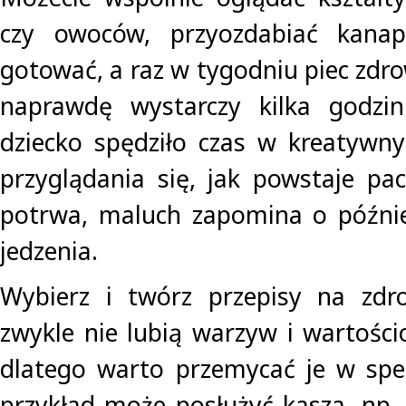
czy owoców, przyozdabiać kanapki
gotować, a raz w tygodniu piec zdro
naprawdę wystarczy kilka godzi
dziecko spędziło czas w kreatywn
przyglądania się, jak powstaje pa
potrwa, maluch zapomina o późni
jedzenia.
Wybierz i twórz przepisy na zdro
zwykle nie lubią warzyw i wartośc
dlatego warto przemycać je w spe
przykład może posłużyć kasza, np. 