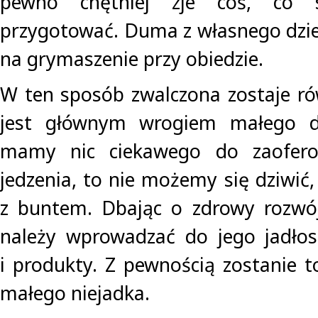
pewno chętniej zje coś, co
przygotować. Duma z własnego dzie
na grymaszenie przy obiedzie.
W ten sposób zwalczona zostaje ró
jest głównym wrogiem małego dzi
mamy nic ciekawego do zaofero
jedzenia, to nie możemy się dziwić
z buntem. Dbając o zdrowy rozwój
należy wprowadzać do jego jadłos
i produkty. Z pewnością zostanie t
małego niejadka.