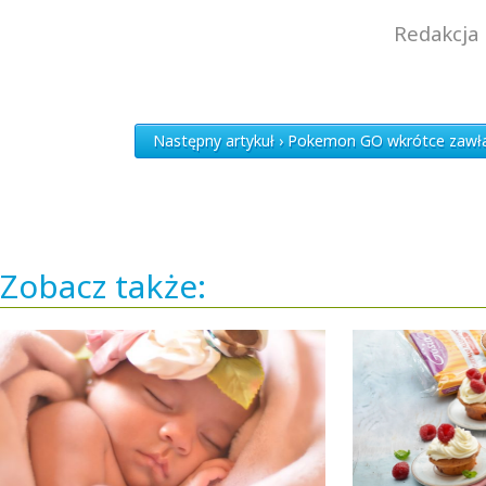
Redakcja 
Następny artykuł › Pokemon GO wkrótce zawła
Zobacz także: