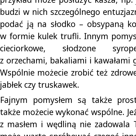
budzi w nich szczególnego entuzj
podać ją na słodko – obsypaną k
w formie kulek trufli. Innym pomys
cieciorkowe, słodzone syro
z orzechami, bakaliami i kawałami g
Wspólnie możecie zrobić też zdrowe
jabłek czy truskawek.
Fajnym pomysłem są także prost
także możecie wykonać wspólne. Jeż
z masłem i wędliną nie zadowala 