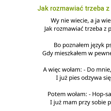
Jak rozmawiać trzeba 
Wy nie wiecie, a ja wi
Jak rozmawiać trzeba z 
Bo poznałem język ps
Gdy mieszkałem w pewne
A więc wołam: - Do mnie,
I już pies odzywa się
Potem wołam: - Hop-sa
I już mam przy sobie p