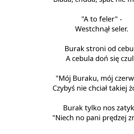
"A to feler" -
Westchnął seler.
Burak stroni od cebul
A cebula doń się czul
"Mój Buraku, mój czerw
Czybyś nie chciał takiej 
Burak tylko nos zatyk
"Niech no pani prędzej 