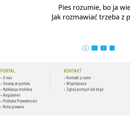
Pies rozumie, bo ja wi
Jak rozmawiać trzeba z 
1
2
3
›
PORTAL
KONTAKT
O nas
Kontakt z nami
Szukaj w portalu
Współpraca
Aplikacja mobilna
Zgłoś pomysł lub błąd
Regulamin
Polityka Prywatności
Nota prawna