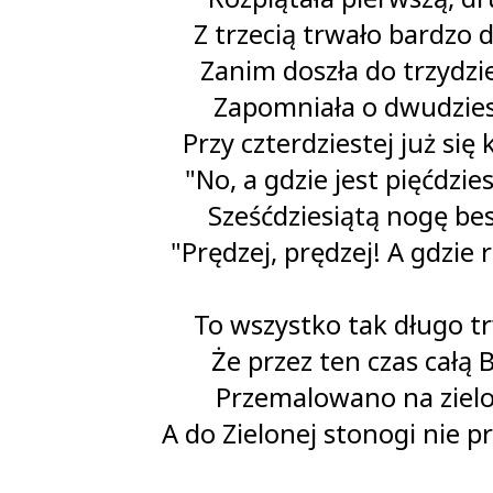
Z trzecią trwało bardzo 
Zanim doszła do trzydzie
Zapomniała o dwudzies
Przy czterdziestej już się 
"No, a gdzie jest pięćdzie
Sześćdziesiątą nogę bes
"Prędzej, prędzej! A gdzie 
To wszystko tak długo tr
Że przez ten czas całą B
Przemalowano na ziel
A do Zielonej stonogi nie p