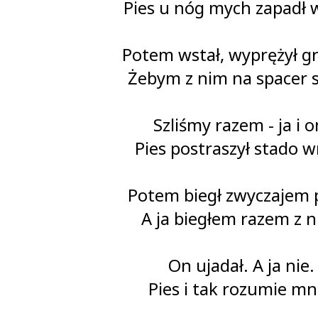
Pies u nóg mych zapadł 
Potem wstał, wyprężył gr
Żebym z nim na spacer s
Szliśmy razem - ja i o
Pies postraszył stado w
Potem biegł zwyczajem 
A ja biegłem razem z n
On ujadał. A ja nie.
Pies i tak rozumie mn