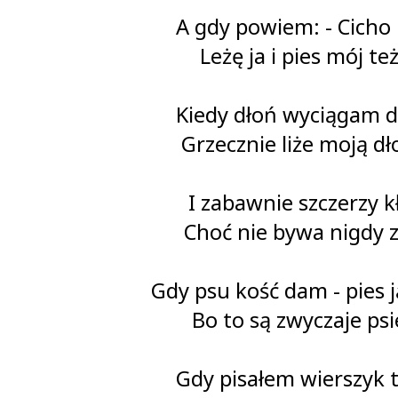
A gdy powiem: - Cicho 
Leżę ja i pies mój też
Kiedy dłoń wyciągam d
Grzecznie liże moją dł
I zabawnie szczerzy kł
Choć nie bywa nigdy z
Gdy psu kość dam - pies ją
Bo to są zwyczaje psi
Gdy pisałem wierszyk 