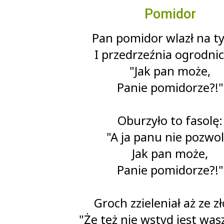
Pomidor
Pan pomidor wlazł na t
I przedrzeźnia ogrodnic
"Jak pan może,
Panie pomidorze?!"
Oburzyło to fasolę:
"A ja panu nie pozwol
Jak pan może,
Panie pomidorze?!"
Groch zzieleniał aż ze zł
"Że też nie wstyd jest was