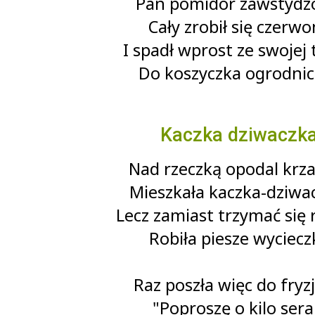
Pan pomidor zawstydz
Cały zrobił się czerwo
I spadł wprost ze swojej 
Do koszyczka ogrodnic
Kaczka dziwaczk
Nad rzeczką opodal krz
Mieszkała kaczka-dziwa
Lecz zamiast trzymać się 
Robiła piesze wycieczk
Raz poszła więc do fryzj
"Poproszę o kilo sera