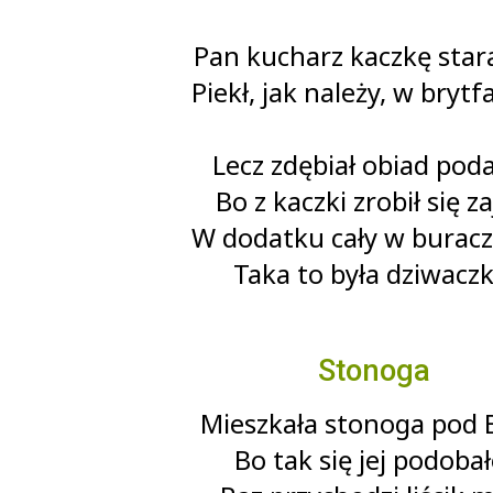
Pan kucharz kaczkę star
Piekł, jak należy, w brytf
Lecz zdębiał obiad poda
Bo z kaczki zrobił się za
W dodatku cały w buracz
Taka to była dziwaczk
Stonoga
Mieszkała stonoga pod B
Bo tak się jej podobał