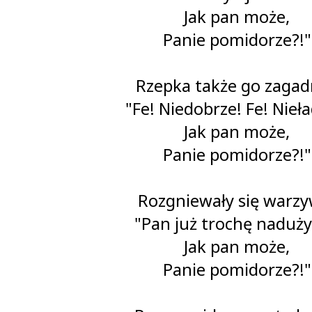
Jak pan może,
Panie pomidorze?!"
Rzepka także go zagad
"Fe! Niedobrze! Fe! Nieła
Jak pan może,
Panie pomidorze?!"
Rozgniewały się warzy
"Pan już trochę naduż
Jak pan może,
Panie pomidorze?!"