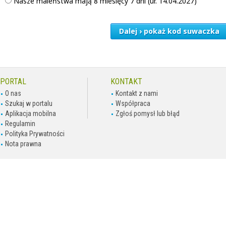
Nasze maleństwa mają 8 miesięcy 7 dni (ur. 14.04.2027)
Dalej › pokaż kod suwaczka
PORTAL
KONTAKT
O nas
Kontakt z nami
Szukaj w portalu
Współpraca
Aplikacja mobilna
Zgłoś pomysł lub błąd
Regulamin
Polityka Prywatności
Nota prawna