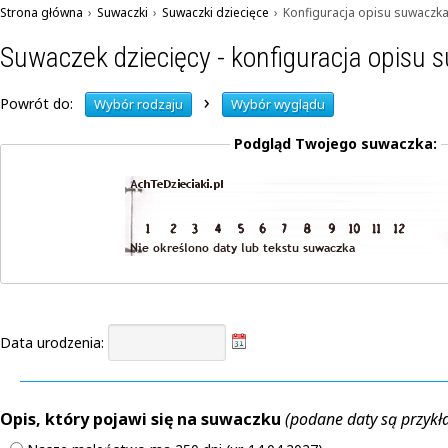
Strona główna
›
Suwaczki
›
Suwaczki dziecięce
›
Konfiguracja opisu suwaczk
Suwaczek dziecięcy - konfiguracja opisu
›
Powrót do:
Wybór rodzaju
Wybór wyglądu
Podgląd Twojego suwaczka:
Data urodzenia:
Opis, który pojawi się na suwaczku
(podane daty są przyk