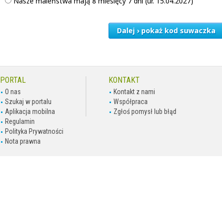
Nasze maleństwa mają 8 miesięcy 7 dni (ur. 15.04.2027)
Dalej › pokaż kod suwaczka
PORTAL
KONTAKT
O nas
Kontakt z nami
Szukaj w portalu
Współpraca
Aplikacja mobilna
Zgłoś pomysł lub błąd
Regulamin
Polityka Prywatności
Nota prawna