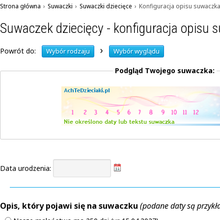
Strona główna
›
Suwaczki
›
Suwaczki dziecięce
›
Konfiguracja opisu suwaczk
Suwaczek dziecięcy - konfiguracja opisu
›
Powrót do:
Wybór rodzaju
Wybór wyglądu
Podgląd Twojego suwaczka:
Data urodzenia:
Opis, który pojawi się na suwaczku
(podane daty są przyk