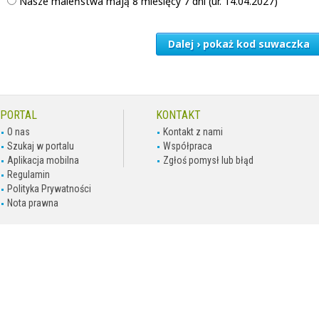
Nasze maleństwa mają 8 miesięcy 7 dni (ur. 14.04.2027)
Dalej › pokaż kod suwaczka
PORTAL
KONTAKT
O nas
Kontakt z nami
Szukaj w portalu
Współpraca
Aplikacja mobilna
Zgłoś pomysł lub błąd
Regulamin
Polityka Prywatności
Nota prawna