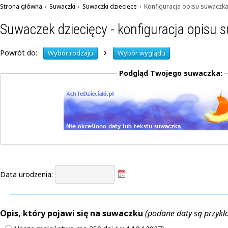
Strona główna
›
Suwaczki
›
Suwaczki dziecięce
›
Konfiguracja opisu suwaczk
Suwaczek dziecięcy - konfiguracja opisu
›
Powrót do:
Wybór rodzaju
Wybór wyglądu
Podgląd Twojego suwaczka:
Data urodzenia:
Opis, który pojawi się na suwaczku
(podane daty są przyk