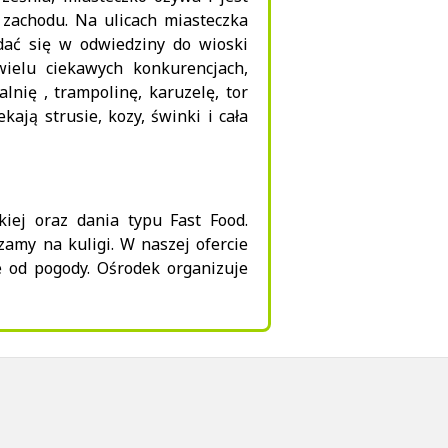
zachodu. Na ulicach miasteczka
dać się w odwiedziny do wioski
wielu ciekawych konkurencjach,
lnię , trampolinę, karuzelę, tor
ają strusie, kozy, świnki i cała
kiej oraz dania typu Fast Food.
amy na kuligi. W naszej ofercie
e od pogody. Ośrodek organizuje