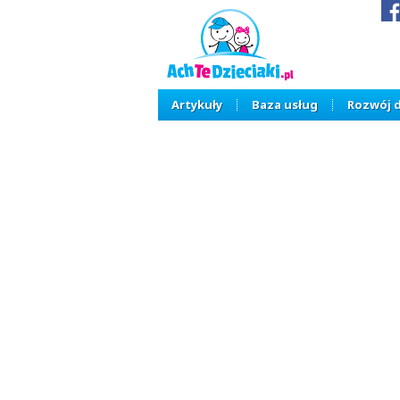
Artykuły
Baza usług
Rozwój 